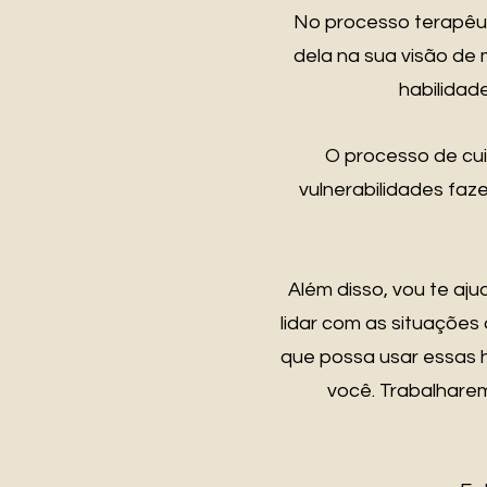
No processo terapêut
dela na sua visão de
habilidad
O processo de cui
vulnerabilidades faz
Além disso, vou te aju
lidar com as situações 
que possa usar essas h
você. Trabalhare