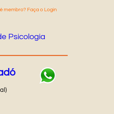
 é membro? Faça o Login
de Psicologia
Cadó
al)