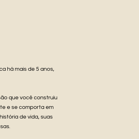
ca há mais de 5 anos,
são que você construiu
nte e se comporta em
istória de vida, suas
sas.