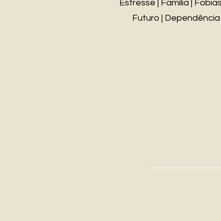
Estresse | Família | Fobi
Futuro | Dependência 