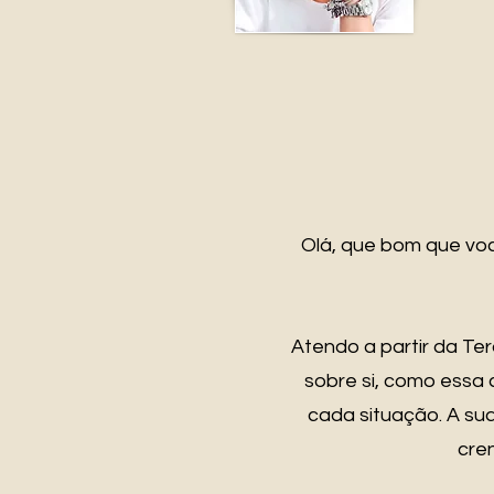
Olá, que bom que voc
Atendo a partir da Te
sobre si, como essa
cada situação. A sua
cre