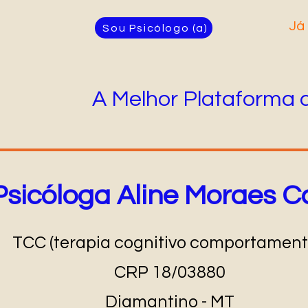
Já
Sou Psicólogo (a)
A Melhor Plataforma 
Psicóloga Aline Moraes 
TCC (terapia cognitivo comportament
CRP 18/03880
Diamantino - MT