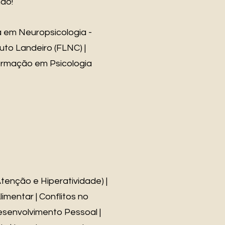
do!
a em Neuropsicologia -
to Landeiro (FLNC) |
Formação em Psicologia
tenção e Hiperatividade) |
mentar | Conflitos no
 Desenvolvimento Pessoal |