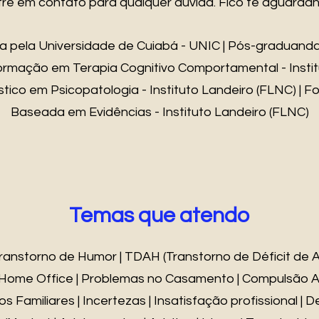
tre em contato para qualquer dúvida. Fico te aguardan
a pela Universidade de Cuiabá - UNIC | Pós-graduand
ormação em Terapia Cognitivo Comportamental - Institu
co em Psicopatologia - Instituto Landeiro (FLNC) | 
Baseada em Evidências - Instituto Landeiro (FLNC)
Temas que atendo
ranstorno de Humor | TDAH (Transtorno de Déficit de A
Home Office | Problemas no Casamento | Compulsão Ali
s Familiares | Incertezas | Insatisfação profissional |