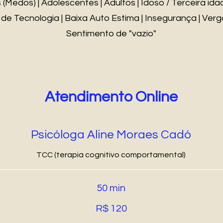
as (Medos) | Adolescentes | Adultos | Idoso / Terceira id
de Tecnologia | Baixa Auto Estima | Insegurança | Ver
Sentimento de "vazio"
Atendimento Online
Psicóloga Aline Moraes Cadó
TCC (terapia cognitivo comportamental)
50 min
R$ 120