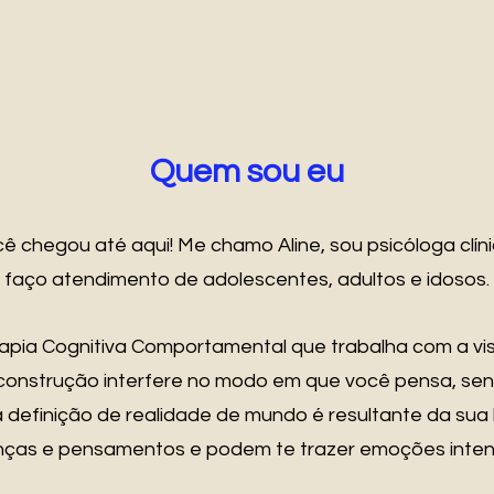
Quem sou eu
ê chegou até aqui! Me chamo Aline, sou psicóloga clíni
faço atendimento de adolescentes, adultos e idosos.
rapia Cognitiva Comportamental que trabalha com a vi
 construção interfere no modo em que você pensa, se
 definição de realidade de mundo é resultante da sua h
nças e pensamentos e podem te trazer emoções inten