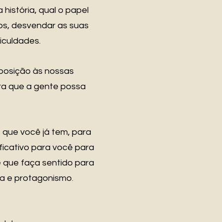
istória, qual o papel
os, desvendar as suas
iculdades.
xposição às nossas
ara que a gente possa
s que você já tem, para
ificativo para você para
e que faça sentido para
a e protagonismo.