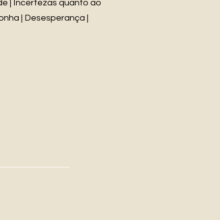
ade | Incertezas quanto ao
gonha | Desesperança |